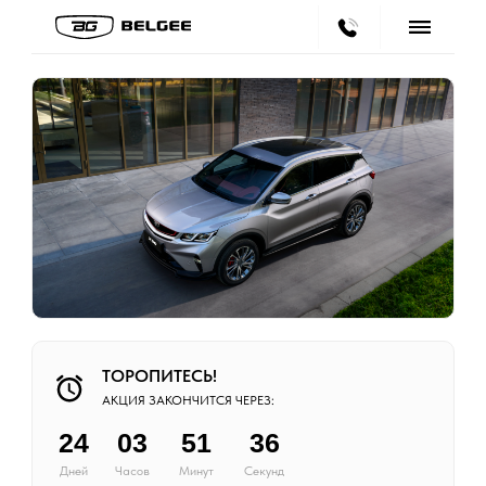
ТОРОПИТЕСЬ!
АКЦИЯ ЗАКОНЧИТСЯ ЧЕРЕЗ:
24
03
51
35
Дней
Часов
Минут
Секунд