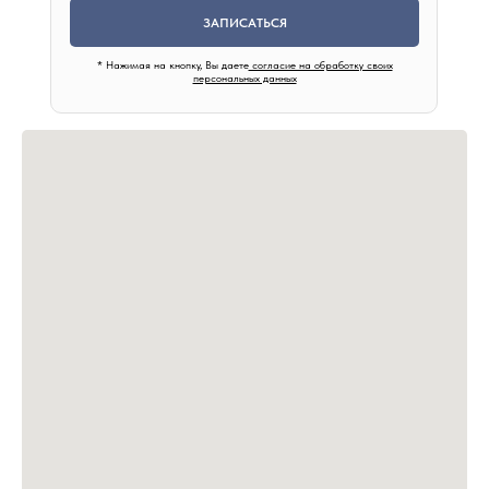
ЗАПИСАТЬСЯ
* Нажимая на кнопку, Вы даете
согласие на обработку своих
персональных данных