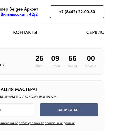
лер Belgee Арконт
+7 (8442) 22-00-80
. Вильнюсская, 42/2
КОНТАКТЫ
СЕРВИС
25
09
56
00
ЕЗ:
Дней
Часов
Минут
Секунд
ТАЦИЯ МАСТЕРА!
ЛЬТИРУЕМ ПО ЛЮБОМУ ВОПРОСУ.
ЗАПИСАТЬСЯ
ласие на обработку своих персональных данных