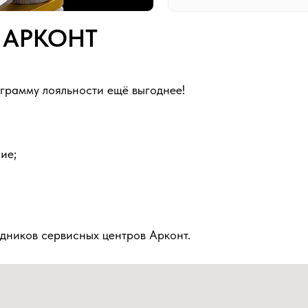
 АРКОНТ
грамму лояльности ещё выгоднее!
ие;
дников сервисных центров Арконт.